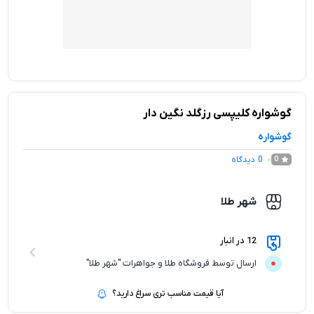
گوشواره کلیپسی رزگلد نگین دار
گوشواره
0
دیدگاه
0
شهر طلا
12 در انبار
ارسال توسط فروشگاه طلا و جواهرات "شهر طلا"
آیا قیمت مناسب تری سراغ دارید؟