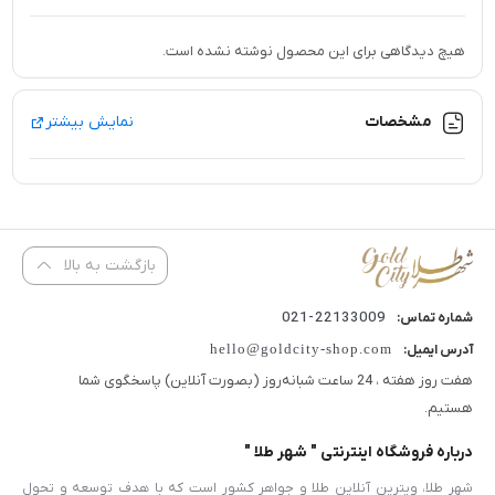
هیچ دیدگاهی برای این محصول نوشته نشده است.
مشخصات
نمایش بیشتر
بازگشت به بالا
22133009-021
شماره تماس:
hello@goldcity-shop.com
آدرس ایمیل:
هفت روز هفته ، 24 ساعت شبانه‌روز (بصورت آنلاین) پاسخگوی شما
هستیم.
درباره فروشگاه اینترنتی " شهر طلا "
شهر طلا، ویترین آنلاین طلا و جواهر کشور است که با هدف توسعه و تحول