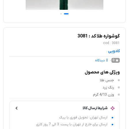
گوشواره طلا کد : 3081
cod : 3081
کادویی
0
دیدگاه
0
ویژگی های محصول
جنس
طلا
رنگ
زرد
وزن
4/13 گرم
شرایط ارسال کالا
ارسال تهران: تحویل فوری با پیک
ارسال برای خارج از تهران با پست: 3 الی 7 روز کاری