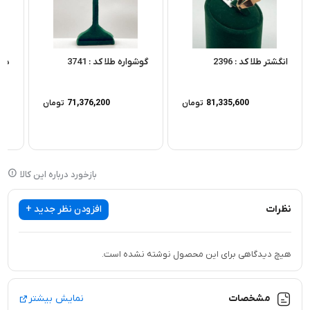
انگشتر طلا کد : 2396
گوشواره طلا کد : 3741
دست
81,335,600
تومان
71,376,200
تومان
بازخورد درباره این کالا
نظرات
افزودن نظر جدید +
هیچ دیدگاهی برای این محصول نوشته نشده است.
مشخصات
نمایش بیشتر