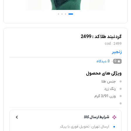
گردنبند طلا کد : 2499
cod : 2499
زنجیر
0
دیدگاه
0
ویژگی های محصول
جنس
طلا
رنگ
زرد
وزن
3/91 گرم
شرایط ارسال کالا
ارسال تهران: تحویل فوری با پیک