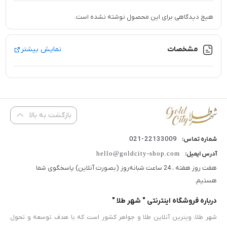
هیچ دیدگاهی برای این محصول نوشته نشده است.
مشخصات
نمایش بیشتر
بازگشت به بالا
22133009-021
شماره تماس:
hello@goldcity-shop.com
آدرس ایمیل:
هفت روز هفته ، 24 ساعت شبانه‌روز (بصورت آنلاین) پاسخگوی شما
هستیم.
درباره فروشگاه اینترنتی " شهر طلا "
شهر طلا، ویترین آنلاین طلا و جواهر کشور است که با هدف توسعه و تحول