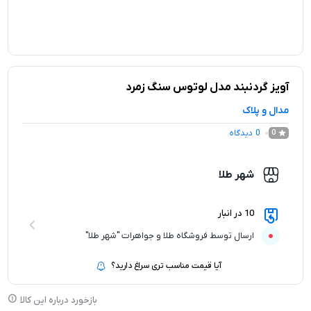
آویز گردنبند مدل لوتوس سنگ زمرد
مدال و پلاک
0
دیدگاه
0
شهر طلا
10 در انبار
ارسال توسط فروشگاه طلا و جواهرات "شهر طلا"
آیا قیمت مناسب تری سراغ دارید؟
بازخورد درباره این کالا