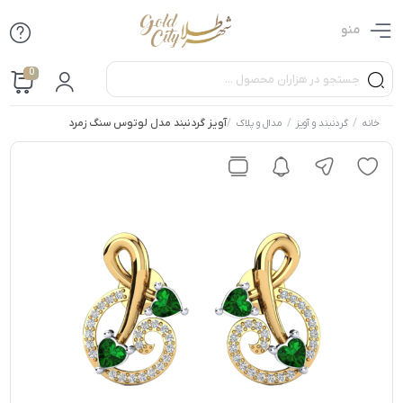
منو
0
/
/
/
آویز گردنبند مدل لوتوس سنگ زمرد
خانه
گردنبند و آویز
مدال و پلاک